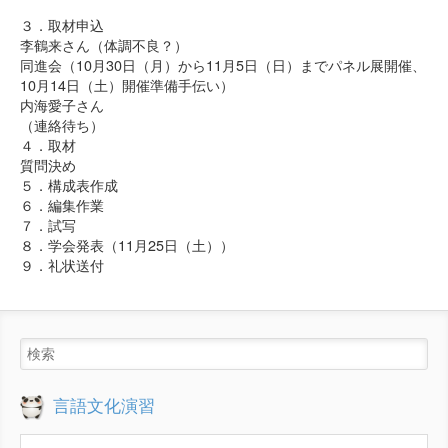
３．取材申込
李鶴来さん（体調不良？）
同進会（10月30日（月）から11月5日（日）までパネル展開催、
10月14日（土）開催準備手伝い）
内海愛子さん
（連絡待ち）
４．取材
質問決め
５．構成表作成
６．編集作業
７．試写
８．学会発表（11月25日（土））
９．礼状送付
言語文化演習