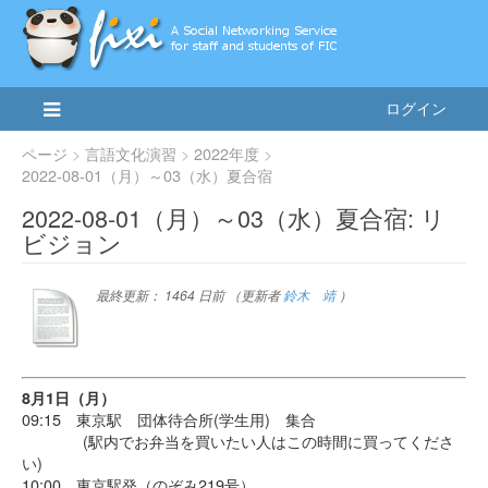
ログイン
ページ
言語文化演習
2022年度
2022-08-01（月）～03（水）夏合宿
2022-08-01（月）～03（水）夏合宿: リ
ビジョン
最終更新：
1464 日前
（更新者
鈴木 靖
）
8月1日（月）
09:15 東京駅 団体待合所(学生用) 集合
(駅内でお弁当を買いたい人はこの時間に買ってくださ
い)
10:00 東京駅発（のぞみ219号）