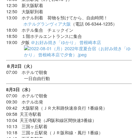
12:30 新大阪駅着
12:50 大阪駅到着
13:00 ホテル到着 荷物を預けてから、自由時間！
ホテルグランヴィア大阪
（電話 06-6344-1235）
18:00 ホテル集合 チェックイン
18:50 １階ホテルエントランスに集合
19:00 夕飯
＠お好み焼き「ゆかり」 曾根崎本店
８月2日（火）
07:00 ホテルで朝食
一日自由行動
8月3日（水）
07:00 ホテルで朝食
09:30 ホテル出発
09:42 大阪駅発（ＪＲ大和路快速奈良行 1番線発）
09:58 天王寺駅着
10:04 天王寺駅発（JR阪和線区間快速3番線）
10:13 三国ヶ丘駅着
10:18 三国ヶ丘駅発（ＪＲ阪和線・鳳行 1番線）