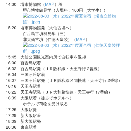
14:30 堺市博物館（
MAP
）着
堺市博物館見学（入場料：100円（大学生））
15:20 堺市博物館発（大仙古墳へ）
百舌鳥古墳群見学（三）
⑥大仙古墳（仁徳天皇陵）（
MAP
）
15:45 大仙公園観光案内所で自転車を返却
16:00 百舌鳥駅着
16:02 百舌鳥駅発（ＪＲ阪和線・天王寺行 2番線）
16:04 三国ヶ丘駅着
16:07 三国ヶ丘駅発（ＪＲ阪和線区間快速・天王寺行 2番線）
16:16 天王寺駅着
16:22 天王寺駅発（ＪＲ大和路快速・天王寺行 17番線）
16:39 大阪駅着（徒歩でホテルへ）
ホテルで荷物を受け取る
17:25 大阪駅発
17:29 新大阪駅着
18:09 新大阪駅発
20:36 東京駅着