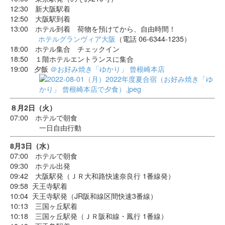
12:30 新大阪駅着
12:50 大阪駅到着
13:00 ホテル到着 荷物を預けてから、自由時間！
ホテルグランヴィア大阪
（電話 06-6344-1235）
18:00 ホテル集合 チェックイン
18:50 １階ホテルエントランスに集合
19:00 夕飯
＠お好み焼き「ゆかり」 曾根崎本店
８月2日（火）
07:00 ホテルで朝食
一日自由行動
8月3日（水）
07:00 ホテルで朝食
09:30 ホテル出発
09:42 大阪駅発（ＪＲ大和路快速奈良行 1番線発）
09:58 天王寺駅着
10:04 天王寺駅発（JR阪和線区間快速3番線）
10:13 三国ヶ丘駅着
10:18 三国ヶ丘駅発（ＪＲ阪和線・鳳行 1番線）