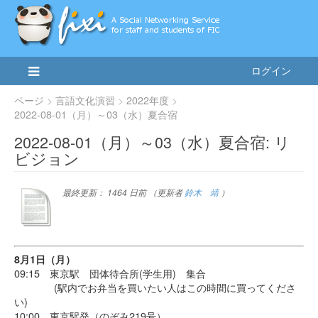
ログイン
ページ
言語文化演習
2022年度
2022-08-01（月）～03（水）夏合宿
2022-08-01（月）～03（水）夏合宿: リ
ビジョン
最終更新：
1464 日前
（更新者
鈴木 靖
）
8月1日（月）
09:15 東京駅 団体待合所(学生用) 集合
(駅内でお弁当を買いたい人はこの時間に買ってくださ
い)
10:00 東京駅発（のぞみ219号）