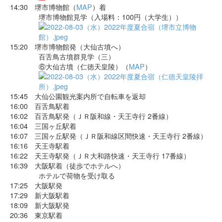
14:30 堺市博物館（
MAP
）着
堺市博物館見学（入場料：100円（大学生））
15:20 堺市博物館発（大仙古墳へ）
百舌鳥古墳群見学（三）
⑥大仙古墳（仁徳天皇陵）（
MAP
）
15:45 大仙公園観光案内所で自転車を返却
16:00 百舌鳥駅着
16:02 百舌鳥駅発（ＪＲ阪和線・天王寺行 2番線）
16:04 三国ヶ丘駅着
16:07 三国ヶ丘駅発（ＪＲ阪和線区間快速・天王寺行 2番線）
16:16 天王寺駅着
16:22 天王寺駅発（ＪＲ大和路快速・天王寺行 17番線）
16:39 大阪駅着（徒歩でホテルへ）
ホテルで荷物を受け取る
17:25 大阪駅発
17:29 新大阪駅着
18:09 新大阪駅発
20:36 東京駅着