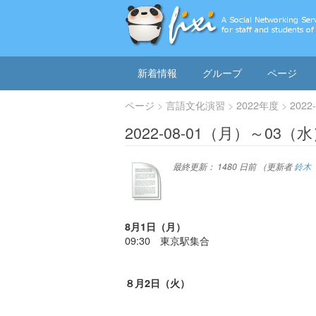
新着情報
グループ
ページ
ページ
言語文化演習
2022年度
202
2022-08-01（月）～03
最終更新：
1480 日前
（更新者
鈴木
8月1日（月）
09:30 東京駅集合
８月2日（火）