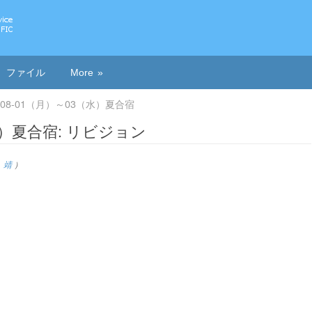
ファイル
More
2-08-01（月）～03（水）夏合宿
（水）夏合宿: リビジョン
 靖
）