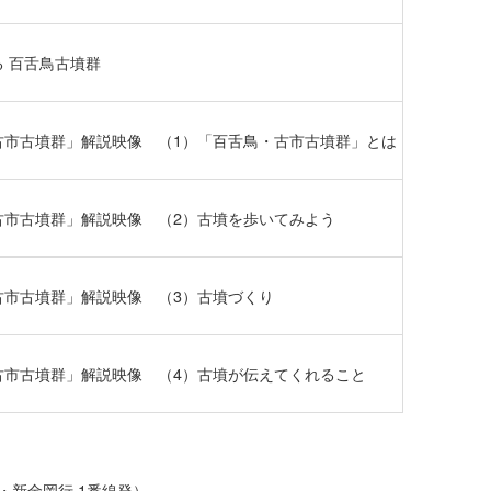
 百舌鳥古墳群
古市古墳群」解説映像 （1）「百舌鳥・古市古墳群」とは
古市古墳群」解説映像 （2）古墳を歩いてみよう
古市古墳群」解説映像 （3）古墳づくり
古市古墳群」解説映像 （4）古墳が伝えてくれること
筋線・新金岡行 1番線発）