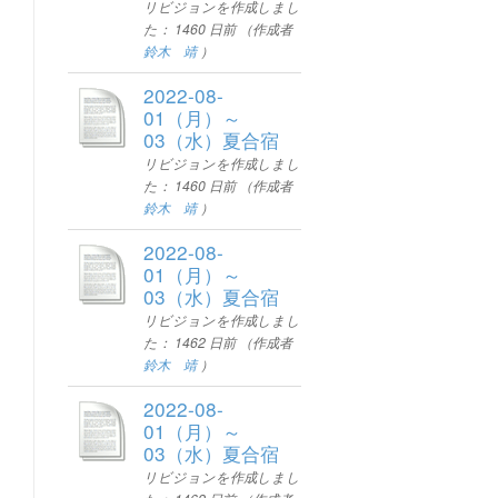
リビジョンを作成しまし
た：
1460 日前
（作成者
鈴木 靖
）
2022-08-
01（月）～
03（水）夏合宿
リビジョンを作成しまし
た：
1460 日前
（作成者
鈴木 靖
）
2022-08-
01（月）～
03（水）夏合宿
リビジョンを作成しまし
た：
1462 日前
（作成者
鈴木 靖
）
2022-08-
01（月）～
03（水）夏合宿
リビジョンを作成しまし