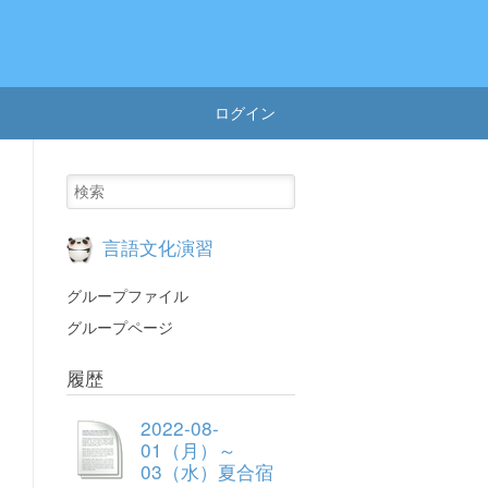
ログイン
言語文化演習
グループファイル
グループページ
履歴
2022-08-
01（月）～
03（水）夏合宿