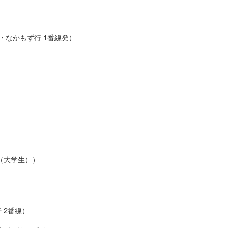
筋線・なかもず行 1番線発）
）
（大学生））
）
 2番線）