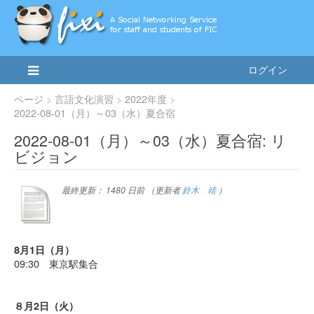
ログイン
ページ
言語文化演習
2022年度
2022-08-01（月）～03（水）夏合宿
2022-08-01（月）～03（水）夏合宿: リ
ビジョン
最終更新：
1480 日前
（更新者
鈴木 靖
）
8月1日（月）
09:30 東京駅集合
８月2日（火）