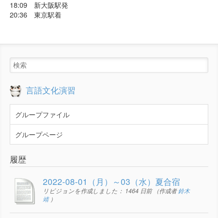
18:09 新大阪駅発
20:36 東京駅着
言語文化演習
グループファイル
グループページ
履歴
2022-08-01（月）～03（水）夏合宿
リビジョンを作成しました：
1464 日前
（作成者
鈴木
靖
）