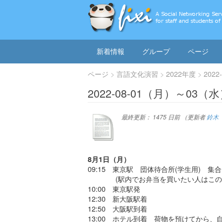
新着情報
グループ
ページ
ページ
言語文化演習
2022年度
202
2022-08-01（月）～03
最終更新：
1475 日前
（更新者
鈴木
8月1日（月）
09:15 東京駅 団体待合所(学生用) 集合
(駅内でお弁当を買いたい人はこの時
10:00 東京駅発
12:30 新大阪駅着
12:50 大阪駅到着
13:00 ホテル到着 荷物を預けてから、