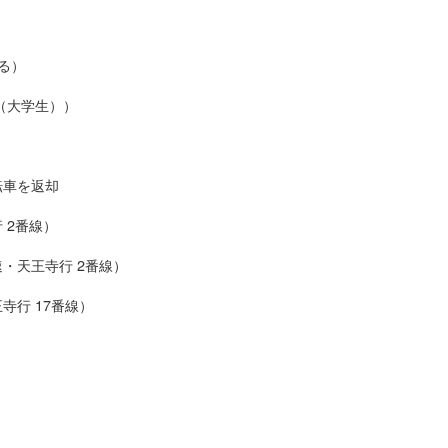
る）
（大学生））
）
転車を返却
 2番線）
速・天王寺行 2番線）
寺行 17番線）