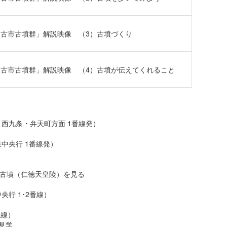
古市古墳群」解説映像 （3）古墳づくり
古市古墳群」解説映像 （4）古墳が伝えてくれること
・西九条・弁天町方面 1番線発）
泉中央行 1番線発）
古墳（仁徳天皇陵）を見る
央行 1･2番線）
番線）
見学