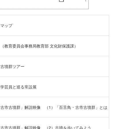
アマップ
（教育委員会事務局教育部 文化財保護課）
鳥古墳群ツアー
神学芸員と巡る常設展
古市古墳群」解説映像 （1）「百舌鳥・古市古墳群」とは
古市古墳群」解説映像 （2）古墳を歩いてみよう