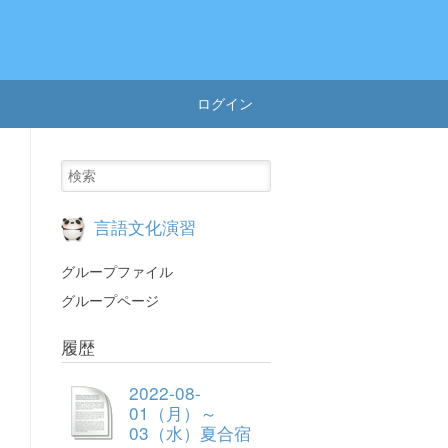
ログイン
言語文化演習
グループファイル
グループページ
履歴
2022-08-
01（月）～
03（水）夏合宿