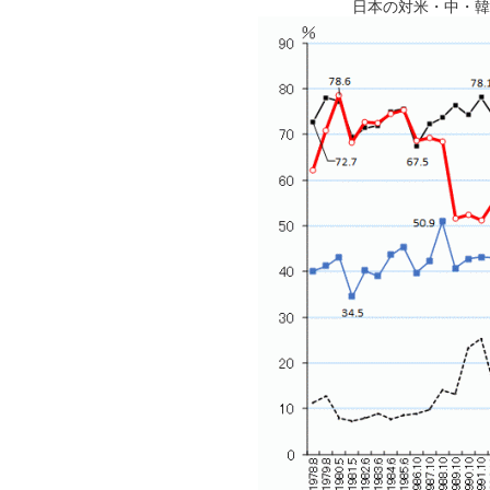
日本の対米・中・韓イ