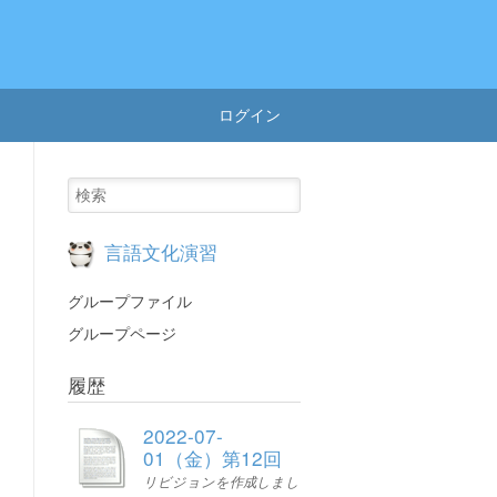
ログイン
言語文化演習
グループファイル
グループページ
履歴
2022-07-
01（金）第12回
リビジョンを作成しまし