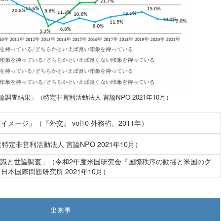
調査結果」（特定非営利活動法人 言論NPO 2021年10月）
ージ」（『外交』 vol10 外務省、2011年）
定非営利活動法人 言論NPO 2021年10月）
認識と世論調査」（令和2年度米国研究会『国際秩序の動揺と米国のグ
本国際問題研究所 2021年10月）
出来事