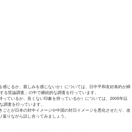
を感じるか、親しみを感じないか）については、日中平和友好条約が締
関する世論調査」の中で継続的な調査を行っています。
っているか、良くない印象を持っているか）については、2005年以
的な調査を行っています。
きごとが日本の対中イメージや中国の対日イメージを悪化させたり、改
り返りながら話し合ってみましょう。