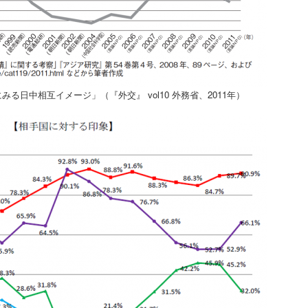
る日中相互イメージ」（『外交』 vol10 外務省、2011年）