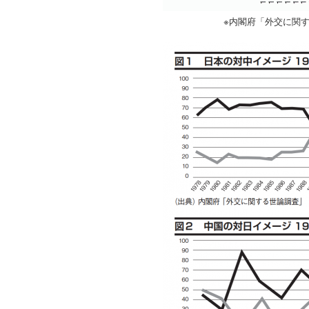
※内閣府「外交に関