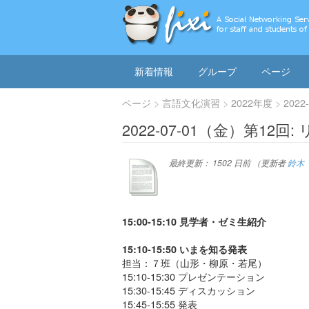
新着情報
グループ
ページ
ページ
言語文化演習
2022年度
202
2022-07-01（金）第12回
最終更新：
1502 日前
（更新者
鈴木
15:00-15:10 見学者・ゼミ生紹介
15:10-15:50 いまを知る発表
担当：７班（山形・柳原・若尾）
15:10-15:30 プレゼンテーション
15:30-15:45 ディスカッション
15:45-15:55 発表