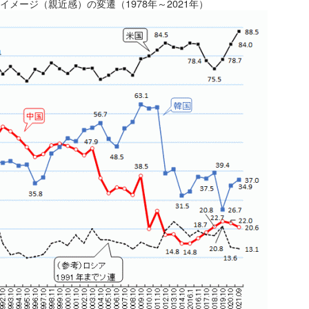
メージ（親近感）の変遷（1978年～2021年）