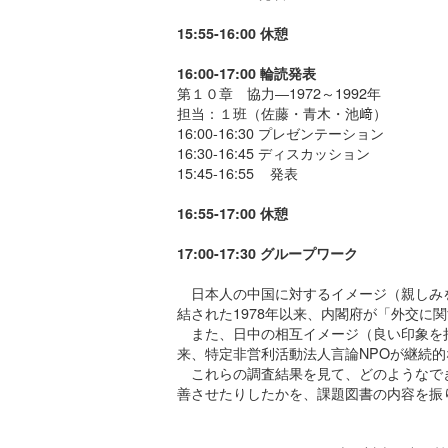
15:55-16:00 休憩
16:00-17:00 輪読発表
第１０章 協力―1972～1992年
担当：１班（佐藤・青木・池﨑）
16:00-16:30 プレゼンテーション
16:30-16:45 ディスカッション
15:45-16:55 発表
16:55-17:00 休憩
17:00-17:30 グループワーク
日本人の中国に対するイメージ（親しみ
結された1978年以来、内閣府が「外交に
また、日中の相互イメージ（良い印象を持
来、特定非営利活動法人言論NPOが継続
これらの調査結果を見て、どのようなで
善させたりしたかを、課題図書の内容を振