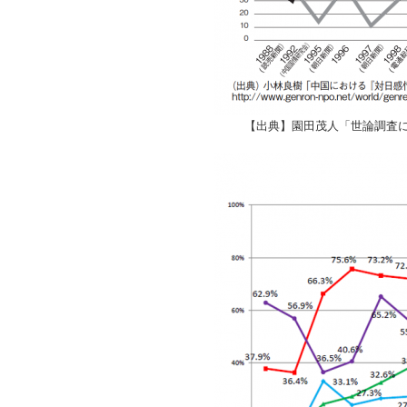
【出典】園田茂人「世論調査にみ