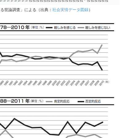
する世論調査」による（出典：
社会実情データ図録
）