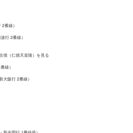
 2番線）
波行 2番線）
古墳（仁徳天皇陵）を見る
4番線）
・新大阪行 2番線）
筋線・新金岡行 1番線発）