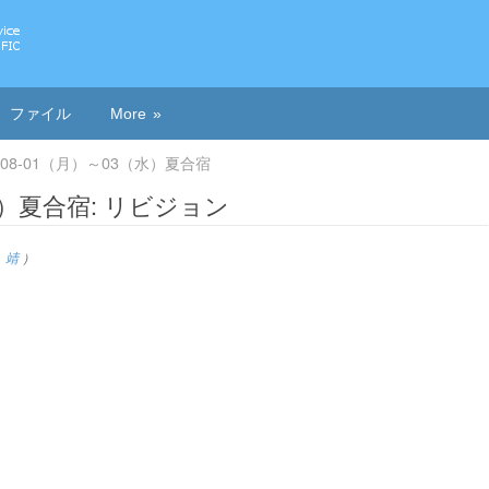
ファイル
More
2-08-01（月）～03（水）夏合宿
（水）夏合宿: リビジョン
 靖
）