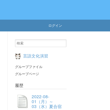
ログイン
言語文化演習
グループファイル
グループページ
履歴
2022-08-
01（月）～
03（水）夏合宿