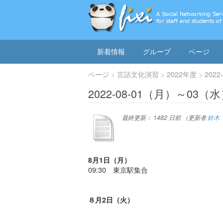
新着情報
グループ
ページ
ページ
言語文化演習
2022年度
202
2022-08-01（月）～03
最終更新：
1482 日前
（更新者
鈴木
8月1日（月）
09:30 東京駅集合
８月2日（火）